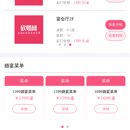
起订价格：
1399 元/桌
宴会厅2F
情
查看详情
桌数：0-5桌
面积：3㎡
期
查看档期
起订价格：
1399 元/桌
婚宴菜单
菜单
菜单
菜单
1399婚宴菜单
1599婚宴菜单
1699婚宴菜单
￥1399/桌
￥1599/桌
￥1699/桌
详情
详情
详情