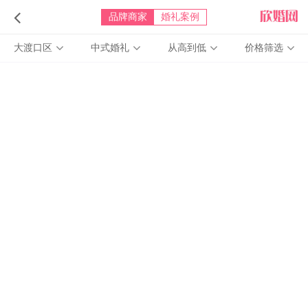
品牌商家
婚礼案例
大渡口区
中式婚礼
从高到低
价格筛选