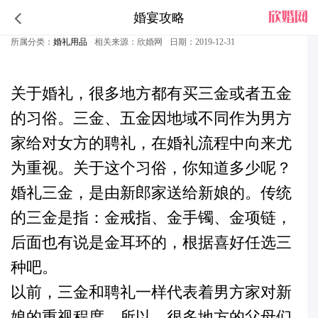
婚宴攻略
结婚三金是什么？结婚是否一定要有三金呢？有什么说法和意义？
所属分类：
婚礼用品
相关来源：欣婚网
日期：2019-12-31
关于婚礼，很多地方都有买三金或者五金
的习俗。三金、五金因地域不同作为男方
家给对女方的聘礼，在婚礼流程中向来尤
为重视。关于这个习俗，你知道多少呢？
婚礼三金，是由新郎家送给新娘的。传统
的三金是指：金戒指、金手镯、金项链，
后面也有说是金耳环的，根据喜好任选三
种吧。
以前，三金和聘礼一样代表着男方家对新
娘的重视程度。所以，很多地方的父母们