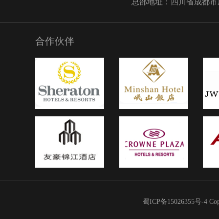
总部地址：四川省成都市成华
合作伙伴
蜀ICP备15026355号-4
Co