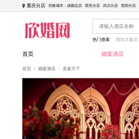
重庆分店
切换城市：
成都总店
西安分店
武汉分店
贵阳分店
热门搜索
西拉大饭店
首页
婚宴酒店
首页
婚宴酒店
喜宴天下