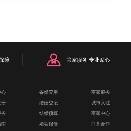
保障
管家服务 专业贴心
中心
备婚应用
商家服务
注册
结婚登记
城市入驻
服务
结婚预算
商家中心
指南
婚宴报价
商务合作