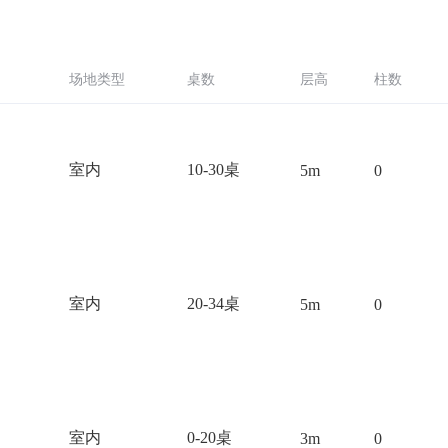
场地类型
桌数
层高
柱数
室内
10-30桌
5m
0
室内
20-34桌
5m
0
室内
0-20桌
3m
0