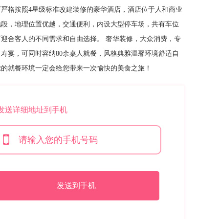
下严格按照4星级标准改建装修的豪华酒店，酒店位于人和商业
地段，地理位置优越，交通便利，内设大型停车场，共有车位
可迎合客人的不同需求和自由选择。 奢华装修，大众消费，专
，寿宴，可同时容纳80余桌人就餐，风格典雅温馨环境舒适自
雅的就餐环境一定会给您带来一次愉快的美食之旅！
*发送详细地址到手机
发送到手机