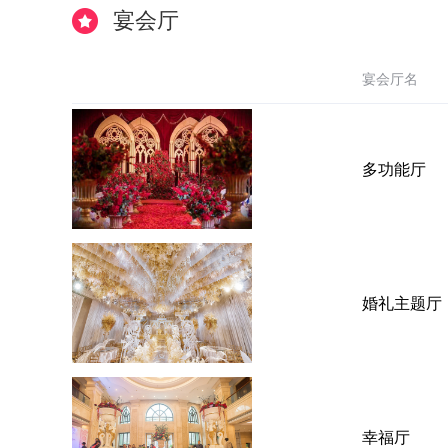
宴会厅
宴会厅名
多功能厅
婚礼主题厅
幸福厅