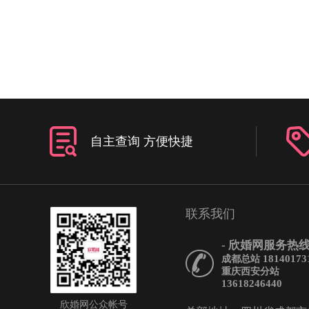
自主查询 方便快捷
联系我们
- 欣婚网服务热线 
18140173
成都总站
重庆西安分站
13618246440
欣婚网公众帐号