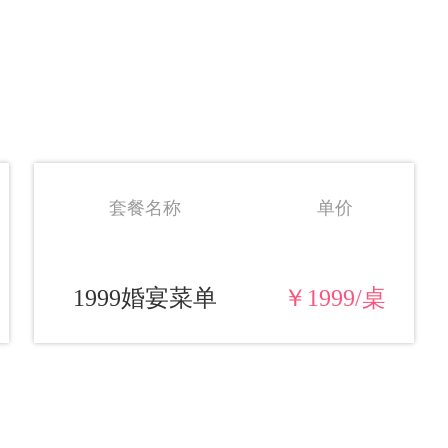
套餐名称
单价
1999婚宴菜单
￥1999/桌