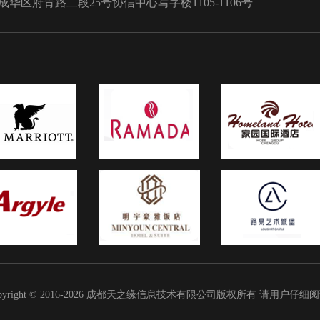
区府青路二段25号协信中心写字楼1105-1106号
pyright © 2016-2026 成都天之缘信息技术有限公司版权所有 请用户仔