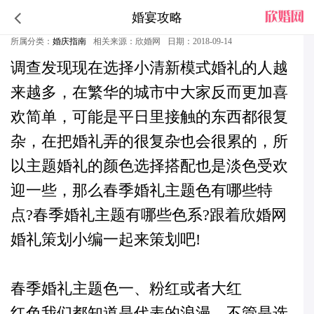
婚宴攻略
春季婚礼主题色有哪些特点
所属分类：
婚庆指南
相关来源：欣婚网
日期：2018-09-14
调查发现现在选择小清新模式婚礼的人越
来越多，在繁华的城市中大家反而更加喜
欢简单，可能是平日里接触的东西都很复
杂，在把婚礼弄的很复杂也会很累的，所
以主题婚礼的颜色选择搭配也是淡色受欢
迎一些，那么春季婚礼主题色有哪些特
点?
春季婚礼主题有哪些色系?
跟着欣婚网
婚礼策划
小编一起来策划吧!
春季婚礼主题色一、粉红或者大红
红色我们都知道是代表的浪漫，不管是选