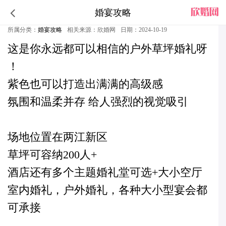
婚宴攻略
快来看！美到犯规的紫色户外草坪婚礼
所属分类：
婚宴攻略
相关来源：欣婚网
日期：2024-10-19
这是你永远都可以相信的户外草坪婚礼呀
！
紫色也可以打造出满满的高级感
氛围和温柔并存 给人强烈的视觉吸引
场地位置在两江新区
草坪可容纳200人+
酒店还有多个主题婚礼堂可选+大小空厅
室内婚礼，户外婚礼，各种大小型宴会都
可承接