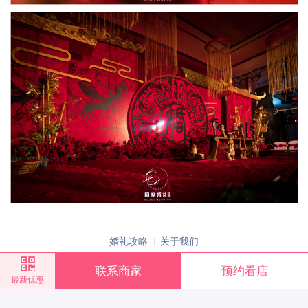
婚礼攻略
关于我们
蜀ICP备15026355号-4
Copyright©2016-2026欣婚网版权所有
联系商家
预约看店
最新优惠