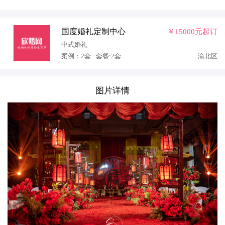
国度婚礼定制中心
￥15000元起订
中式婚礼
案例：2套
套餐:2套
渝北区
图片详情