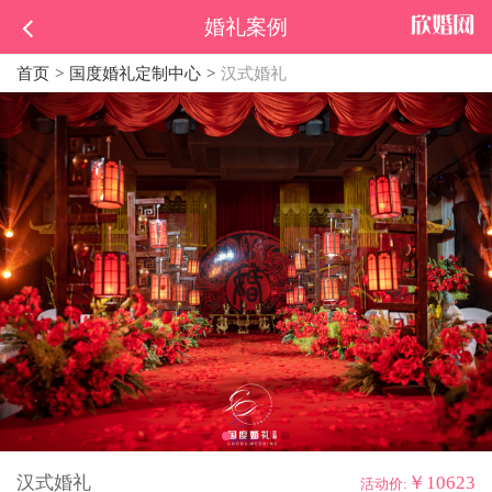
婚礼案例
首页
国度婚礼定制中心
汉式婚礼
汉式婚礼
￥10623
活动价: