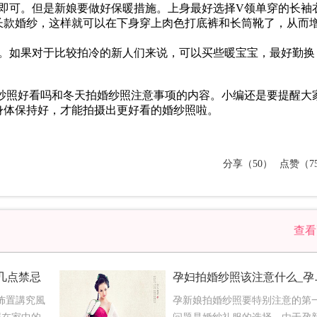
样即可。但是新娘要做好保暖措施。上身最好选择V领单穿的长袖
长款婚纱，这样就可以在下身穿上肉色打底裤和长筒靴了，从而
用。如果对于比较拍冷的新人们来说，可以买些暖宝宝，最好勤换
婚纱照好看吗和冬天拍婚纱照注意事项的内容。小编还是要提醒大
身体保持好，才能拍摄出更好看的婚纱照啦。
分享（50）
点赞（75
查
几点禁忌
孕妇拍婚纱
佈置講究風
孕新娘拍婚纱照要特别注意的第