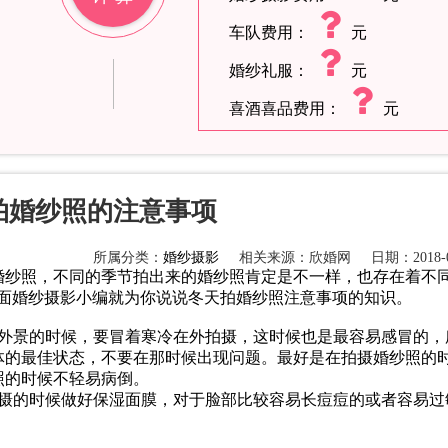
车队费用：
元
婚纱礼服：
元
喜酒喜品费用：
元
拍婚纱照的注意事项
所属分类：
婚纱摄影
相关来源：欣婚网
日期：2018-0
婚纱照，不同的季节拍出来的婚纱照肯定是不一样，也存在着不
面
婚纱摄影
小编就为你说说
冬天拍婚纱照注意事项
的知识。
摄外景的时候，要冒着寒冷在外拍摄，这时候也是最容易感冒的，
体的最佳状态，不要在那时候出现问题。最好是在拍摄婚纱照的
照的时候不轻易病倒。
拍摄的时候做好保湿面膜，对于脸部比较容易长痘痘的或者容易过