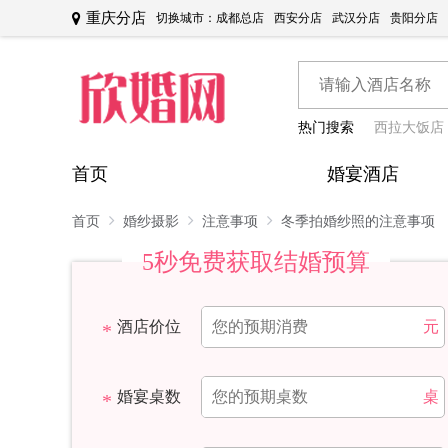
重庆分店
切换城市：
成都总店
西安分店
武汉分店
贵阳分店
热门搜索
西拉大饭店
首页
婚宴酒店
首页
婚纱摄影
注意事项
冬季拍婚纱照的注意事项
5秒免费获取结婚预算
酒店价位
元
婚宴桌数
桌