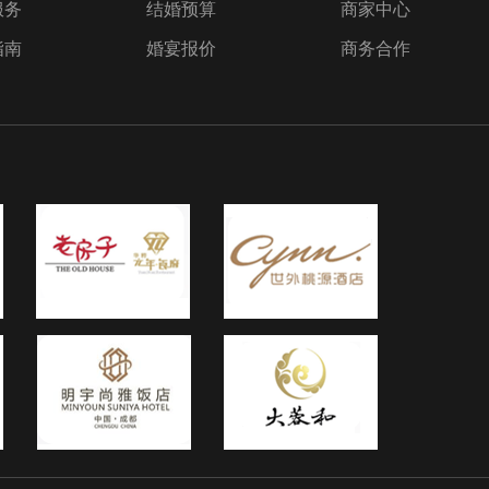
服务
结婚预算
商家中心
指南
婚宴报价
商务合作