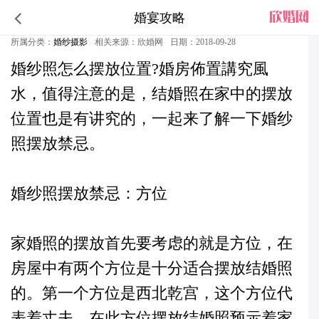
婚宴攻略
关于婚纱照位置摆放的几点禁忌
所属分类：
婚纱摄影
相关来源：欣婚网
日期：2018-09-28
婚纱照怎么摆放位置?
婚房佈置講究風
水，值得注意的是，结婚照在家中的摆放
位置也是有讲究的，一起来了解一下婚纱
照摆放禁忌。
婚纱照摆放禁忌：方位
家婚照的摆放首先要考虑的就是方位，在
房屋中有两个方位是十分适合摆放结婚照
的。第一个方位是西北乾宫，这个方位代
表着丈夫，在此方位摆放结婚照预示着家