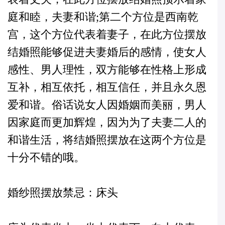
庭和睦，夫妻和谐;第二个方位是西南乾
宫，这个方位代表着妻子，在此方位摆放
结婚照能够促进夫妻婚后的感情，使女人
感性、男人理性，双方能够在性格上形成
互补，相互依托，相互信任，并且永久恩
爱和谐。俗话说女人因婚姻而美丽，男人
因家庭而更加辉煌，因为为了夫妻二人的
和谐生活，将结婚照摆放在这两个方位是
十分不错的哦。
婚纱照摆放禁忌：床头