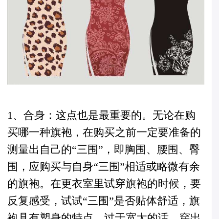
1、合身：这点也是最重要的。无论在购
买哪一种旗袍，在购买之前一定要准备的
测量出自己的“三围”，即胸围、腰围、臀
围，应购买与自身“三围”相适或略微有余
的旗袍。在更衣室里试穿旗袍的时候，要
反复感受，试试“三围”是否贴体舒适，旗
袍具有塑身的特点，过于宽大的话，穿出