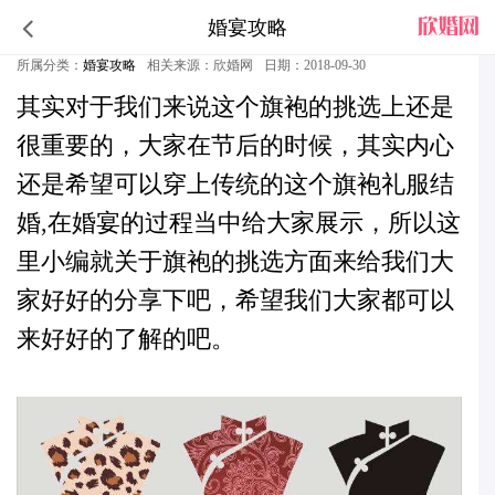
婚宴攻略
中式婚礼旗袍挑选六要素
所属分类：
婚宴攻略
相关来源：欣婚网
日期：2018-09-30
其实对于我们来说这个旗袍的挑选上还是
很重要的，大家在节后的时候，其实内心
还是希望可以穿上传统的这个旗袍礼服结
婚,在
婚宴
的过程当中给大家展示，所以这
里小编就关
于旗袍的挑选方面来给我们大
家好好的分享下吧，希望我们大家都可以
来好好的了解的吧。