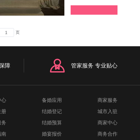
页
保障
管家服务 专业贴心
中心
备婚应用
商家服务
注册
结婚登记
城市入驻
服务
结婚预算
商家中心
指南
婚宴报价
商务合作