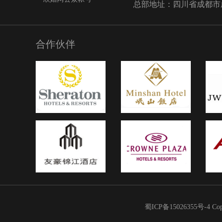
总部地址：四川省成都市成华
合作伙伴
蜀ICP备15026355号-4
Co