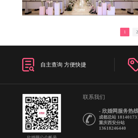
1
自主查询 方便快捷
联系我们
- 欣婚网服务热线 
18140173
成都总站
重庆西安分站
13618246440
欣婚网公众帐号