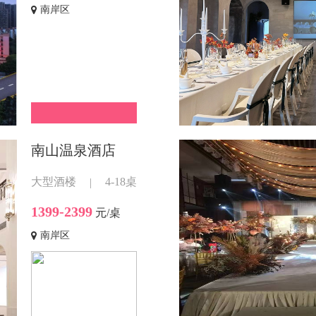
南岸区
南山温泉酒店
大型酒楼
4-18桌
|
1399-2399
元/桌
南岸区