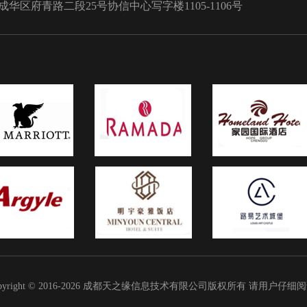
区府青路二段25号协信中心写字楼1105-1106号
pyright © 2016-2026 成都天之缘信息技术有限公司版权所有 请用户仔