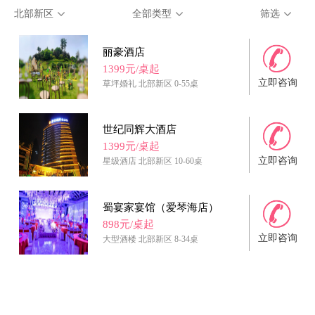
北部新区
全部类型
筛选
丽豪酒店
1399元/桌起
立即咨询
草坪婚礼
北部新区
0-55桌
世纪同辉大酒店
1399元/桌起
立即咨询
星级酒店
北部新区
10-60桌
蜀宴家宴馆（爱琴海店）
898元/桌起
立即咨询
大型酒楼
北部新区
8-34桌